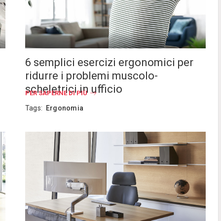
6 semplici esercizi ergonomici per
ridurre i problemi muscolo-
scheletrici in ufficio
PER SAPERNE DI PIÙ
Tags:
Ergonomia