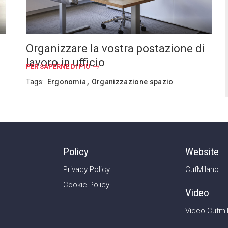
Organizzare la vostra postazione di
lavoro in ufficio
PER SAPERNE DI PIÙ
Tags:
Ergonomia
Organizzazione spazio
Policy
Website
Privacy Policy
CufMilano
Cookie Policy
Video
Video Cufmi