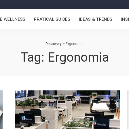
CE WELLNESS
PRATICAL GUIDES
IDEAS & TRENDS
INS
Discovery
>
Ergonomia
Tag:
Ergonomia