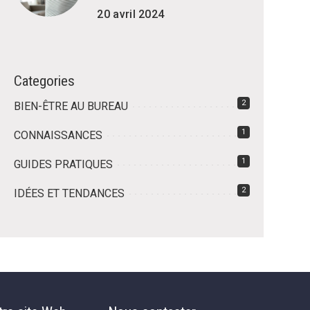
20 avril 2024
Categories
2
BIEN-ÊTRE AU BUREAU
1
CONNAISSANCES
1
GUIDES PRATIQUES
2
IDÉES ET TENDANCES