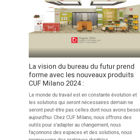
La vision du bureau du futur prend
forme avec les nouveaux produits
CUF Milano 2024 :
Le monde du travail est en constante évolution et
les solutions qui seront nécessaires demain ne
seront peut-être pas celles dont nous avons besoi
aujourd'hui. Chez CUF Milano, nous offrons des
outils pour s'adapter au changement, nous
façonnons des espaces et des solutions, nous
promouvons des pratiques durables