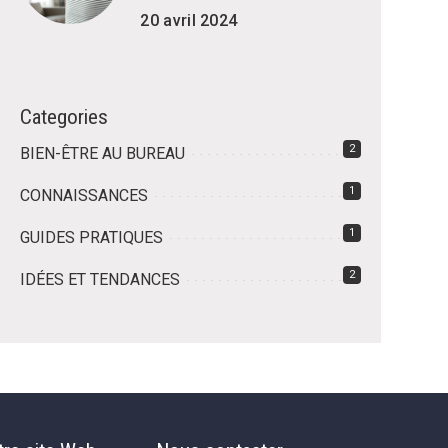
20 avril 2024
Categories
2
BIEN-ÊTRE AU BUREAU
1
CONNAISSANCES
1
GUIDES PRATIQUES
2
IDÉES ET TENDANCES