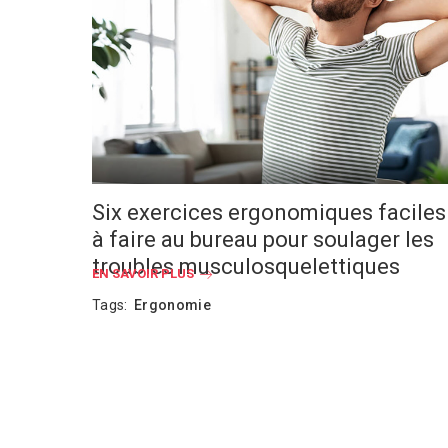
Six exercices ergonomiques faciles
à faire au bureau pour soulager les
troubles musculosquelettiques
EN SAVOIR PLUS
Tags:
Ergonomie