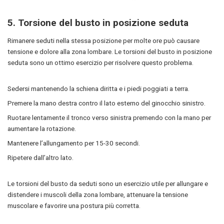
5.
Torsione del busto in posizione seduta
Rimanere seduti nella stessa posizione per molte ore può causare
tensione e dolore alla zona lombare. Le torsioni del busto in posizione
seduta sono un ottimo esercizio per risolvere questo problema.
Sedersi mantenendo la schiena diritta e i piedi poggiati a terra.
Premere la mano destra contro il lato esterno del ginocchio sinistro.
Ruotare lentamente il tronco verso sinistra premendo con la mano per
aumentare la rotazione.
Mantenere l’allungamento per 15-30 secondi.
Ripetere dall’altro lato.
Le torsioni del busto da seduti sono un esercizio utile per allungare e
distendere i muscoli della zona lombare, attenuare la tensione
muscolare e favorire una postura più corretta.