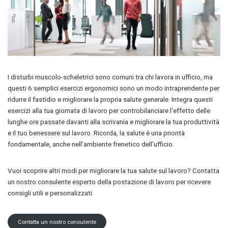
I disturbi muscolo-scheletrici sono comuni tra chi lavora in ufficio, ma
questi 6 semplici esercizi ergonomici sono un modo intraprendente per
ridurre il fastidio e migliorare la propria salute generale. Integra questi
esercizi alla tua giornata di lavoro per controbilanciare l’effetto delle
lunghe ore passate davanti alla scrivania e migliorare la tua produttività
e il tuo benessere sul lavoro. Ricorda, la salute è una priorità
fondamentale, anche nell’ambiente frenetico dell’ufficio.
Vuoi scoprire altri modi per migliorare la tua salute sul lavoro? Contatta
un nostro consulente esperto della postazione di lavoro per ricevere
consigli utili e personalizzati.
Contatta un nostro consulente