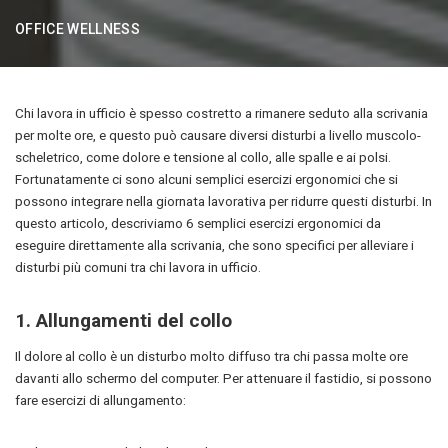
OFFICE WELLNESS
Chi lavora in ufficio è spesso costretto a rimanere seduto alla scrivania
per molte ore, e questo può causare diversi disturbi a livello muscolo-
scheletrico, come dolore e tensione al collo, alle spalle e ai polsi.
Fortunatamente ci sono alcuni semplici esercizi ergonomici che si
possono integrare nella giornata lavorativa per ridurre questi disturbi. In
questo articolo, descriviamo 6 semplici esercizi ergonomici da
eseguire direttamente alla scrivania, che sono specifici per alleviare i
disturbi più comuni tra chi lavora in ufficio.
1. Allungamenti del collo
Il dolore al collo è un disturbo molto diffuso tra chi passa molte ore
davanti allo schermo del computer. Per attenuare il fastidio, si possono
fare esercizi di allungamento: