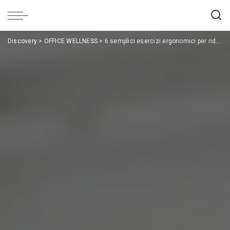
Discovery
>
OFFICE WELLNESS
>
6 semplici esercizi ergonomici per ridurre i problemi muscolo-scheletrici in ufficio